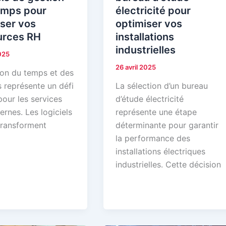
emps pour
électricité pour
ser vos
optimiser vos
urces RH
installations
industrielles
2025
26 avril 2025
ion du temps et des
s représente un défi
La sélection d’un bureau
our les services
d’étude électricité
rnes. Les logiciels
représente une étape
transforment
déterminante pour garantir
la performance des
installations électriques
industrielles. Cette décision