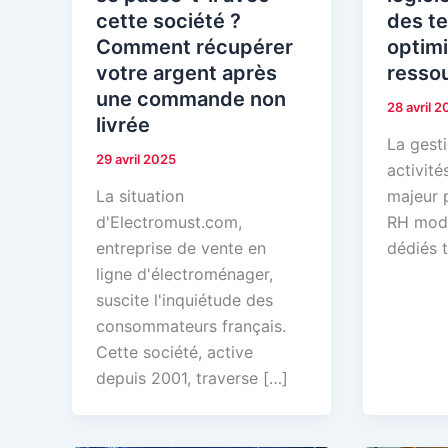
cette société ?
des t
Comment récupérer
optimi
votre argent après
resso
une commande non
28 avril 
livrée
La gest
29 avril 2025
activité
La situation
majeur p
d'Electromust.com,
RH mode
entreprise de vente en
dédiés 
ligne d'électroménager,
suscite l'inquiétude des
consommateurs français.
Cette société, active
depuis 2001, traverse […]