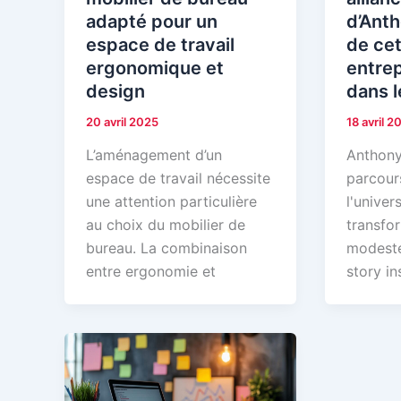
adapté pour un
d’Anth
espace de travail
de cet
ergonomique et
entre
design
dans l
20 avril 2025
18 avril 2
L’aménagement d’un
Anthony
espace de travail nécessite
parcour
une attention particulière
l'univers
au choix du mobilier de
transfo
bureau. La combinaison
modeste
entre ergonomie et
story in