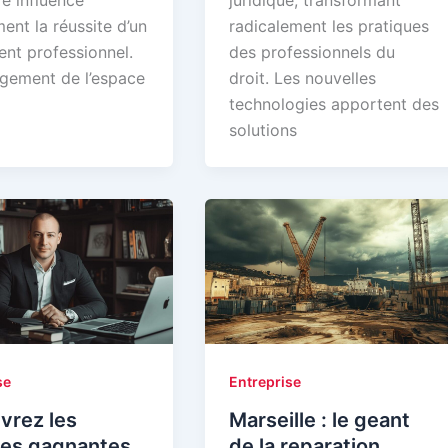
ent la réussite d’un
radicalement les pratiques
nt professionnel.
des professionnels du
gement de l’espace
droit. Les nouvelles
technologies apportent des
solutions
se
Entreprise
vrez les
Marseille : le geant
ces gagnantes
de la reparation