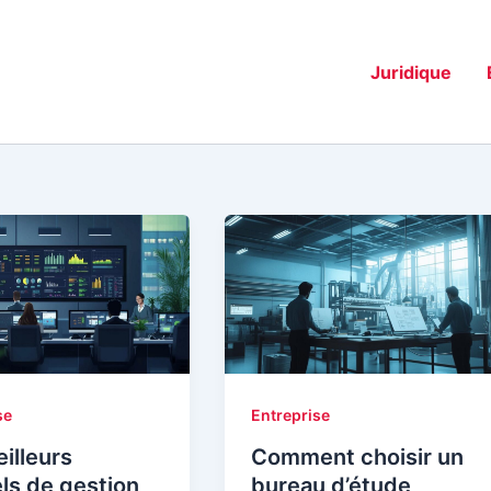
Juridique
se
Entreprise
illeurs
Comment choisir un
els de gestion
bureau d’étude