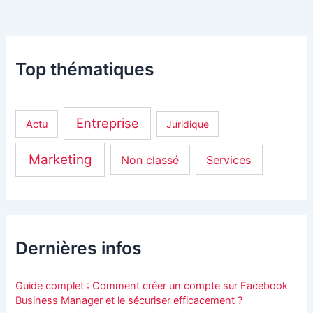
Top thématiques
Entreprise
Actu
Juridique
Marketing
Non classé
Services
Dernières infos
Guide complet : Comment créer un compte sur Facebook
Business Manager et le sécuriser efficacement ?