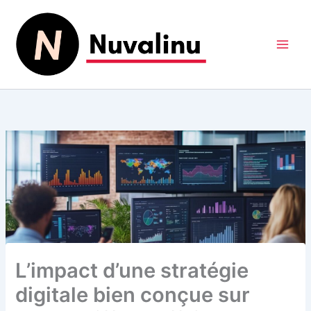
Aller
au
contenu
L’impact d’une stratégie
digitale bien conçue sur