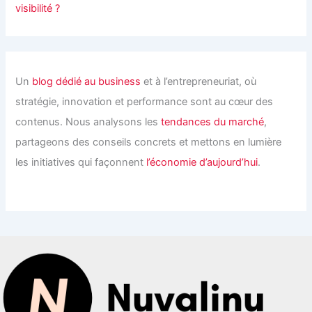
visibilité ?
Un
blog dédié au business
et à l’entrepreneuriat, où
stratégie, innovation et performance sont au cœur des
contenus. Nous analysons les
tendances du marché
,
partageons des conseils concrets et mettons en lumière
les initiatives qui façonnent
l’économie d’aujourd’hui
.