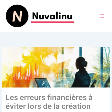
Aller
au
contenu
Les erreurs financières à
éviter lors de la création