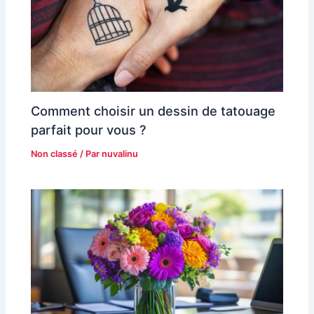
Comment choisir un dessin de tatouage
parfait pour vous ?
Non classé
/ Par
nuvalinu