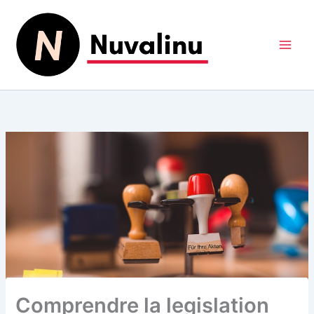
Aller
au
contenu
Comprendre la legislation