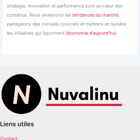
stratégie, innovation et performance sont au cœur des
contenus. Nous analysons les
tendances du marché
,
partageons des conseils concrets et mettons en lumière
les initiatives qui façonnent
l’économie d’aujourd’hui
.
Liens utiles
Contact